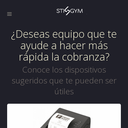
¿Deseas equipo que te
ayude a hacer más
rápida la cobranza?
Conoce los dispositivos
sugeridos que te pueden ser
útiles