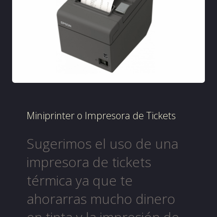
Miniprinter o Impresora de Tickets
Sugerimos el uso de una
impresora de tickets
térmica ya que te
ahorarras mucho dinero