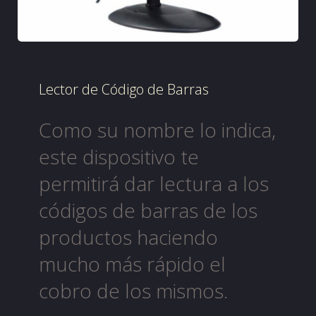
Lector de Código de Barras
Como su nombre lo indica,
este dispositivo te
permitirá dar lectura a los
códigos de barras de los
productos haciendo
mucho más rápido el
cobro de los mismos.