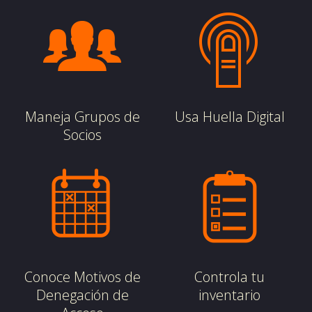
Maneja Grupos de
Usa Huella Digital
Socios
Conoce Motivos de
Controla tu
Denegación de
inventario