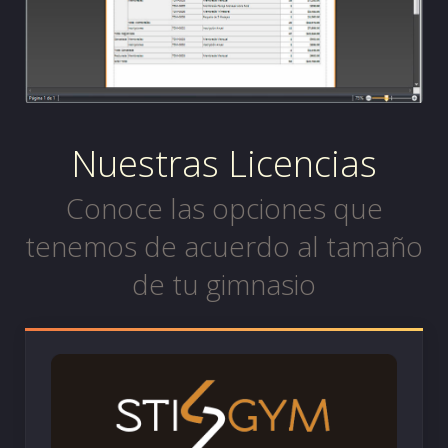
Nuestras Licencias
Conoce las opciones que
tenemos de acuerdo al tamaño
de tu gimnasio