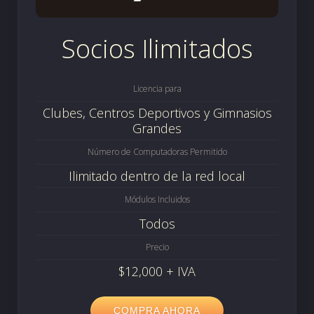
Socios Ilimitados
Licencia para
Clubes, Centros Deportivos y Gimnasios
Grandes
Número de Computadoras Permitido
Ilimitado dentro de la red local
Módulos Incluidos
Todos
Precio
$12,000 + IVA
COMPRA AHORA